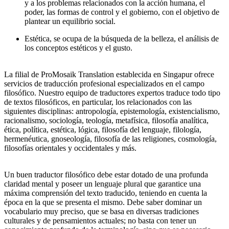
y a los problemas relacionados con la acción humana, el
poder, las formas de control y el gobierno, con el objetivo de
plantear un equilibrio social.
Estética, se ocupa de la búsqueda de la belleza, el análisis de
los conceptos estéticos y el gusto.
La filial de ProMosaik Translation establecida en Singapur ofrece
servicios de traducción profesional especializados en el campo
filosófico. Nuestro equipo de traductores expertos traduce todo tipo
de textos filosóficos, en particular, los relacionados con las
siguientes disciplinas: antropología, epistemología, existencialismo,
racionalismo, sociología, teología, metafísica, filosofía analítica,
ética, política, estética, lógica, filosofía del lenguaje, filología,
hermenéutica, gnoseología, filosofía de las religiones, cosmología,
filosofías orientales y occidentales y más.
Un buen traductor filosófico debe estar dotado de una profunda
claridad mental y poseer un lenguaje plural que garantice una
máxima comprensión del texto traducido, teniendo en cuenta la
época en la que se presenta el mismo. Debe saber dominar un
vocabulario muy preciso, que se basa en diversas tradiciones
culturales y de pensamientos actuales; no basta con tener un