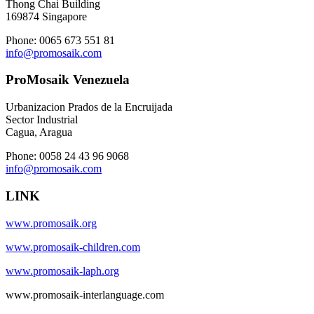
Thong Chai Building
169874 Singapore
Phone: 0065 673 551 81
info@promosaik.com
ProMosaik Venezuela
Urbanizacion Prados de la Encruijada
Sector Industrial
Cagua, Aragua
Phone: 0058 24 43 96 9068
info@promosaik.com
LINK
www.promosaik.org
www.promosaik-children.com
www.promosaik-laph.org
www.promosaik-interlanguage.com