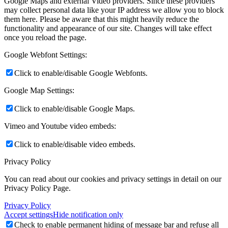
Google Maps and external Video providers. Since these providers
may collect personal data like your IP address we allow you to block
them here. Please be aware that this might heavily reduce the
functionality and appearance of our site. Changes will take effect
once you reload the page.
Google Webfont Settings:
Click to enable/disable Google Webfonts.
Google Map Settings:
Click to enable/disable Google Maps.
Vimeo and Youtube video embeds:
Click to enable/disable video embeds.
Privacy Policy
You can read about our cookies and privacy settings in detail on our
Privacy Policy Page.
Privacy Policy
Accept settings
Hide notification only
Check to enable permanent hiding of message bar and refuse all